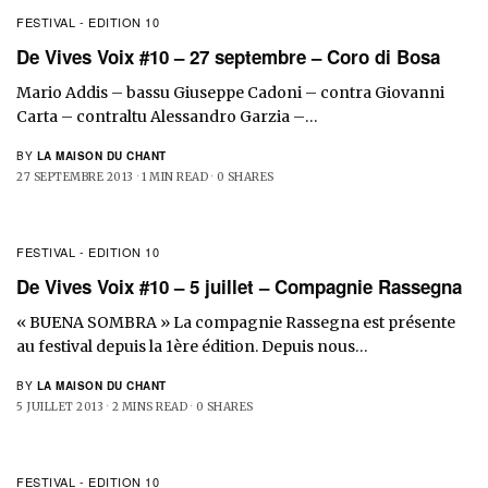
FESTIVAL - EDITION 10
De Vives Voix #10 – 27 septembre – Coro di Bosa
Mario Addis – bassu Giuseppe Cadoni – contra Giovanni
Carta – contraltu Alessandro Garzia –…
BY
LA MAISON DU CHANT
27 SEPTEMBRE 2013
1 MIN READ
0 SHARES
FESTIVAL - EDITION 10
De Vives Voix #10 – 5 juillet – Compagnie Rassegna
« BUENA SOMBRA » La compagnie Rassegna est présente
au festival depuis la 1ère édition. Depuis nous…
BY
LA MAISON DU CHANT
5 JUILLET 2013
2 MINS READ
0 SHARES
FESTIVAL - EDITION 10