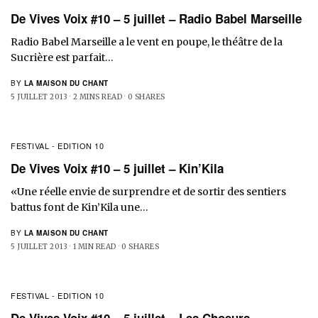
De Vives Voix #10 – 5 juillet – Radio Babel Marseille
Radio Babel Marseille a le vent en poupe, le théâtre de la
Sucrière est parfait…
BY
LA MAISON DU CHANT
5 JUILLET 2013
2 MINS READ
0 SHARES
FESTIVAL - EDITION 10
De Vives Voix #10 – 5 juillet – Kin’Kila
«Une réelle envie de surprendre et de sortir des sentiers
battus font de Kin’Kila une…
BY
LA MAISON DU CHANT
5 JUILLET 2013
1 MIN READ
0 SHARES
FESTIVAL - EDITION 10
De Vives Voix #10 – 5 juillet – Les Choeurs