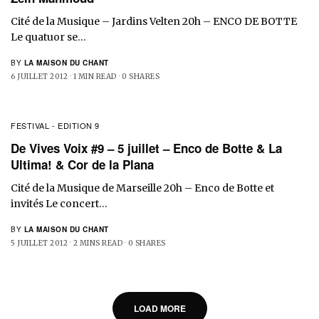
Cité de la Musique – Jardins Velten 20h – ENCO DE BOTTE
Le quatuor se…
BY
LA MAISON DU CHANT
6 JUILLET 2012
1 MIN READ
0 SHARES
FESTIVAL - EDITION 9
De Vives Voix #9 – 5 juillet – Enco de Botte & La
Ultima! & Cor de la Plana
Cité de la Musique de Marseille 20h – Enco de Botte et
invités Le concert…
BY
LA MAISON DU CHANT
5 JUILLET 2012
2 MINS READ
0 SHARES
LOAD MORE