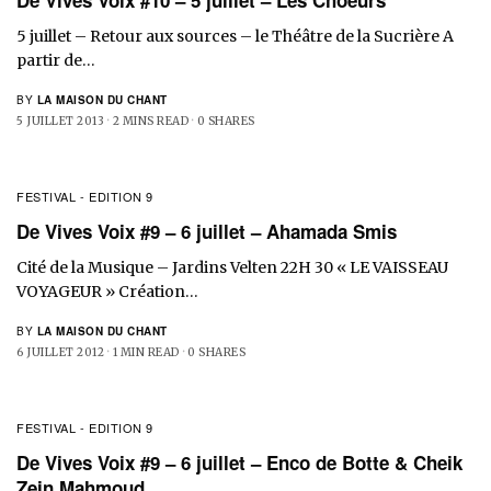
5 juillet – Retour aux sources – le Théâtre de la Sucrière A
partir de…
BY
LA MAISON DU CHANT
5 JUILLET 2013
2 MINS READ
0 SHARES
FESTIVAL - EDITION 9
De Vives Voix #9 – 6 juillet – Ahamada Smis
Cité de la Musique – Jardins Velten 22H 30 « LE VAISSEAU
VOYAGEUR » Création…
BY
LA MAISON DU CHANT
6 JUILLET 2012
1 MIN READ
0 SHARES
FESTIVAL - EDITION 9
De Vives Voix #9 – 6 juillet – Enco de Botte & Cheik
Zein Mahmoud