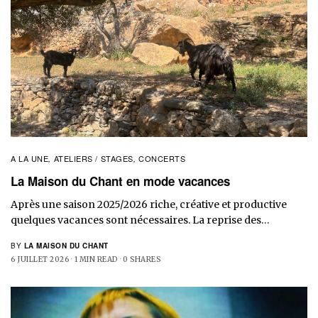
A LA UNE
ATELIERS / STAGES
CONCERTS
,
,
La Maison du Chant en mode vacances
Après une saison 2025/2026 riche, créative et productive
quelques vacances sont nécessaires. La reprise des…
BY
LA MAISON DU CHANT
6 JUILLET 2026
1 MIN READ
0 SHARES