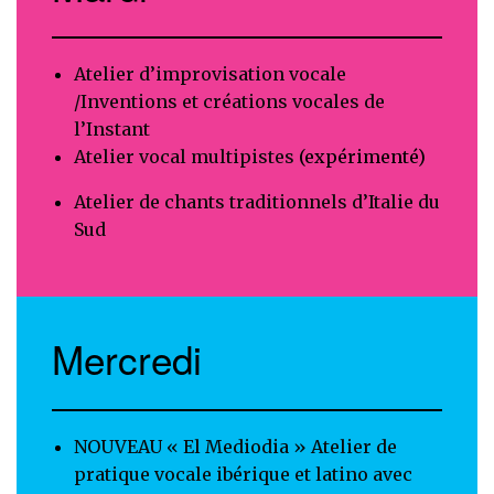
Atelier d’improvisation vocale
/Inventions et créations vocales de
l’Instant
Atelier vocal multipistes
(expérimenté)
Atelier de chants traditionnels d’Italie du
Sud
Mercredi
NOUVEAU « El Mediodia » Atelier de
pratique vocale ibérique et latino avec