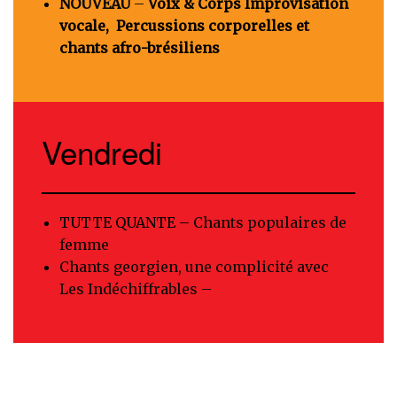
NOUVEAU
–
Voix & Corps Improvisation
vocale, Percussions corporelles et
chants afro-brésiliens
Vendredi
TUTTE QUANTE –
Chants populaires de
femme
Chants georgien, une complicité avec
Les Indéchiffrables –