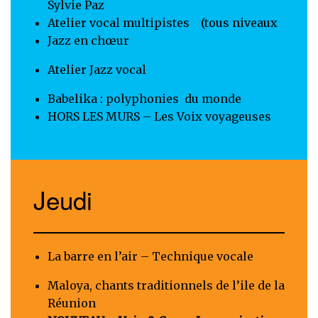
Sylvie Paz
Atelier vocal multipistes
(tous niveaux
Jazz en chœur
Atelier Jazz vocal
Babelika : polyphonies du mond
e
HORS LES MURS – Les Voix voyageuses
Jeudi
La barre en l’air – Technique vocale
Maloya, chants traditionnels de l’ile de la
Réunio
n