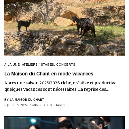
A LA UNE
ATELIERS / STAGES
CONCERTS
,
,
La Maison du Chant en mode vacances
Après une saison 2025/2026 riche, créative et productive
quelques vacances sont nécessaires. La reprise des…
BY
LA MAISON DU CHANT
6 JUILLET 2026
1 MIN READ
0 SHARES