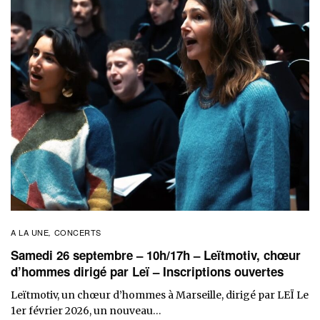
A LA UNE
CONCERTS
,
Samedi 26 septembre – 10h/17h – Leïtmotiv, chœur
d’hommes dirigé par Leï – Inscriptions ouvertes
Leïtmotiv, un chœur d’hommes à Marseille, dirigé par LEÏ Le
1er février 2026, un nouveau…