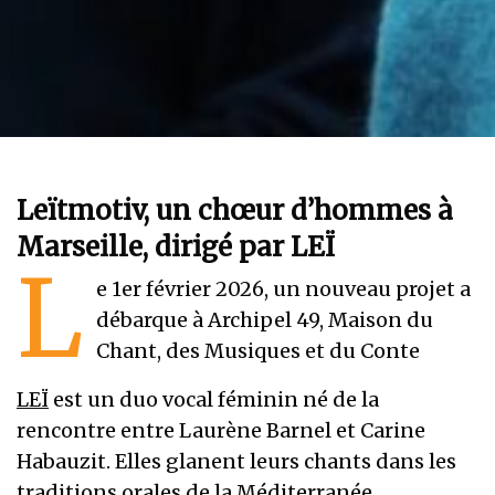
Leïtmotiv, un chœur d’hommes à
Marseille, dirigé par LEÏ
L
e 1er février 2026, un nouveau projet a
débarque à Archipel 49, Maison du
Chant, des Musiques et du Conte
LEÏ
est un duo vocal féminin né de la
rencontre entre Laurène Barnel et Carine
Habauzit. Elles glanent leurs chants dans les
traditions orales de la Méditerranée,