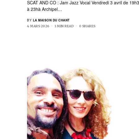
SCAT AND CO : Jam Jazz Vocal Vendredi 3 avril de 19h
à 23hà Archipel…
BY
LA MAISON DU CHANT
4 MARS 2026
1 MIN READ
0 SHARES