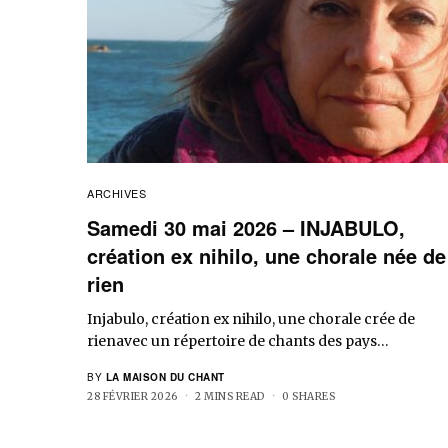
ARCHIVES
Samedi 30 mai 2026 – INJABULO,
création ex nihilo, une chorale née de
rien
Injabulo, création ex nihilo, une chorale crée de
rienavec un répertoire de chants des pays…
BY
LA MAISON DU CHANT
28 FÉVRIER 2026
2 MINS READ
0 SHARES