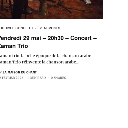
RCHIVES CONCERTS / EVENEMENTS
Vendredi 29 mai – 20h30 – Concert –
Zaman Trio
aman trio, la belle époque de la chanson arabe
aman Trio réinvente la chanson arabe…
Y
LA MAISON DU CHANT
8 FÉVRIER 2026
1 MIN READ
0 SHARES