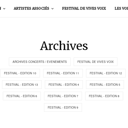
N
ARTISTES ASSOCIÉS
FESTIVAL DE VIVES VOIX
LES VO
Archives
ARCHIVES CONCERTS / EVENEMENTS
FESTIVAL DE VIVES VOIX
FESTIVAL - EDITION 10
FESTIVAL - EDITION 11
FESTIVAL - EDITION 12
FESTIVAL - EDITION 13
FESTIVAL - EDITION 4
FESTIVAL - EDITION 5
FESTIVAL - EDITION 6
FESTIVAL - EDITION 7
FESTIVAL - EDITION 8
FESTIVAL - EDITION 9