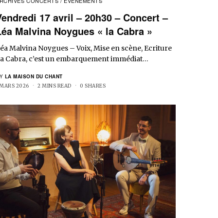
RCHIVES CONCERTS / EVENEMENTS
Vendredi 17 avril – 20h30 – Concert –
Léa Malvina Noygues « la Cabra »
éa Malvina Noygues – Voix, Mise en scène, Ecriture
a Cabra, c’est un embarquement immédiat…
Y
LA MAISON DU CHANT
 MARS 2026
2 MINS READ
0 SHARES