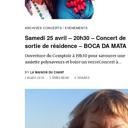
ARCHIVES CONCERTS / EVENEMENTS
Samedi 25 avril – 20h30 – Concert de
sortie de résidence – BOCA DA MATA
Ouverture du Comptoir à 19h30 pour savourer une
assiette polysaveurs et boire un verreConcert à…
BY
LA MAISON DU CHANT
1 MARS 2026
5 MINS READ
0 SHARES