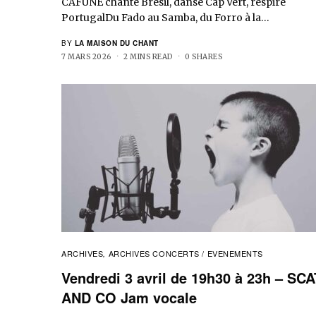
CAFUNÉ chante Brésil, danse Cap Vert, respire
PortugalDu Fado au Samba, du Forro à la…
BY
LA MAISON DU CHANT
7 MARS 2026
2 MINS READ
0 SHARES
ARCHIVES
ARCHIVES CONCERTS / EVENEMENTS
,
Vendredi 3 avril de 19h30 à 23h – SCA
AND CO Jam vocale