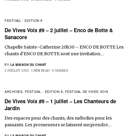
FESTIVAL - EDITION 9
De Vives Voix #9 – 2 juillet – Enco de Botte &
Sanacore
Chapelle Sainte-Catherine 20h30 – ENCO DE BOTTE Les
chants d’ENCO DE BOTTE sont une invitation…
BY
LA MAISON DU CHANT
2 JUILLET 2012
1 MIN READ
0 SHARES
ARCHIVES
FESTIVAL - EDITION 9
FESTIVAL DE VIVES VOIX
,
,
De Vives Voix #9 – 1 juillet – Les Chanteurs de
Jardin
Des espaces pour des chants, des mélodies pour les
passants. Les promeneurs se laissent surprendre…
BY
LA MAISON DU CHANT