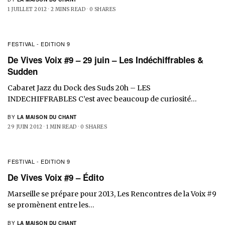
1 JUILLET 2012
2 MINS READ
0 SHARES
FESTIVAL - EDITION 9
De Vives Voix #9 – 29 juin – Les Indéchiffrables &
Sudden
Cabaret Jazz du Dock des Suds 20h – LES
INDECHIFFRABLES C’est avec beaucoup de curiosité…
BY
LA MAISON DU CHANT
29 JUIN 2012
1 MIN READ
0 SHARES
FESTIVAL - EDITION 9
De Vives Voix #9 – Édito
Marseille se prépare pour 2013, Les Rencontres de la Voix #9
se promènent entre les…
BY
LA MAISON DU CHANT