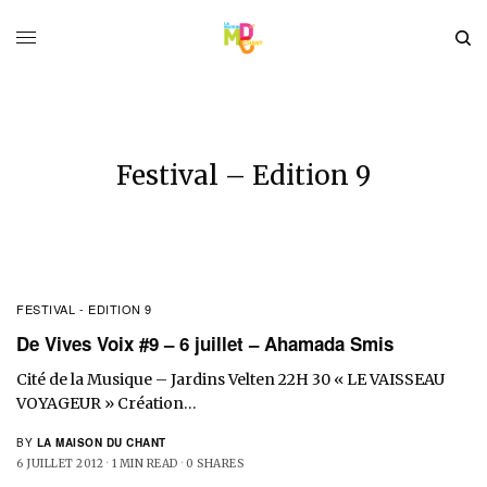
Festival – Edition 9
FESTIVAL - EDITION 9
De Vives Voix #9 – 6 juillet – Ahamada Smis
Cité de la Musique – Jardins Velten 22H 30 « LE VAISSEAU
VOYAGEUR » Création…
BY
LA MAISON DU CHANT
6 JUILLET 2012
1 MIN READ
0 SHARES