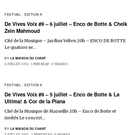
FESTIVAL - EDITION 9
De Vives Voix #9 – 6 juillet – Enco de Botte & Cheik
Zein Mahmoud
Cité de la Musique – Jardins Velten 20h – ENCO DE BOTTE
Le quatuor se…
BY
LA MAISON DU CHANT
6 JUILLET 2012
1 MIN READ
0 SHARES
FESTIVAL - EDITION 9
De Vives Voix #9 – 5 juillet – Enco de Botte & La
Ultima! & Cor de la Plana
Cité de la Musique de Marseille 20h – Enco de Botte et
invités Le concert…
BY
LA MAISON DU CHANT
5 JUILLET 2012
2 MINS READ
0 SHARES