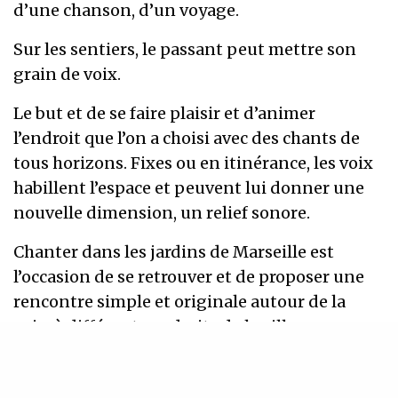
d’une chanson, d’un voyage.
Sur les sentiers, le passant peut mettre son
grain de voix.
Le but et de se faire plaisir et d’animer
l’endroit que l’on a choisi avec des chants de
tous horizons. Fixes ou en itinérance, les voix
habillent l’espace et peuvent lui donner une
nouvelle dimension, un relief sonore.
Chanter dans les jardins de Marseille est
l’occasion de se retrouver et de proposer une
rencontre simple et originale autour de la
voix, à différents endroits de la ville.
Les volontaires sont invités à sortir des murs,
passer le pas de la chaumière et opter pour le