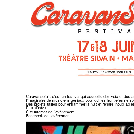
Caravansérail, c’est un festival qui accueille des voix et des a
l’imaginaire de musiciens géniaux pour qui les frontières ne son
​Des projets taillés pour enflammer la nuit et rendre inoubliabl
Plus d’infos
Site internet de l’évènement
Facebook de l’évènement