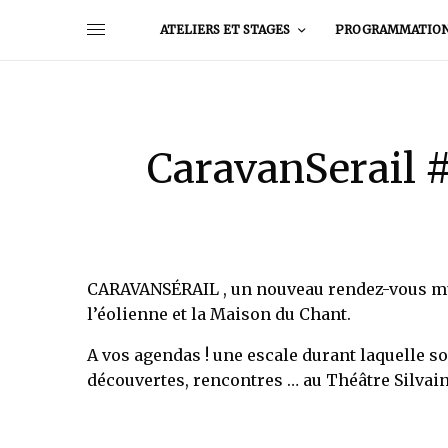
ATELIERS ET STAGES
PROGRAMMATIO
CaravanSerail #
CARAVANSÉRAIL , un nouveau rendez-vous musi
l’éolienne et la Maison du Chant.
A vos agendas ! une escale durant laquelle s
découvertes, rencontres … au Théâtre Silvain,