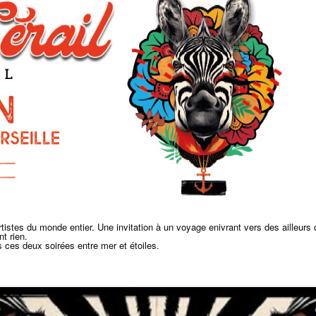
rtistes du monde entier. Une invitation à un voyage enivrant vers des ailleurs 
t rien.
es ces deux soirées entre mer et étoiles.