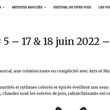
N
ARTISTES ASSOCIÉS
FESTIVAL DE VIVES VOIX
LES VO
 5 – 17 & 18 juin 2022 –
cal, une création toute en complicité avec Arts et Musi
onorités et rythmes colorés et épicés éveillent nos sens
 chaudes sont les soirées de juin, rafraichissante est ce