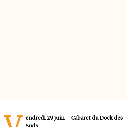
V
endredi 29 juin – Cabaret du Dock des
Suds