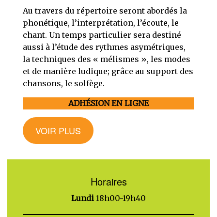
Au travers du répertoire seront abordés la
phonétique, l’interprétation, l’écoute, le
chant. Un temps particulier sera destiné
aussi à l’étude des rythmes asymétriques,
la techniques des « mélismes », les modes
et de manière ludique; grâce au support des
chansons, le solfège.
ADHÉSION EN LIGNE
VOIR PLUS
Horaires
Lundi
18h00-19h40