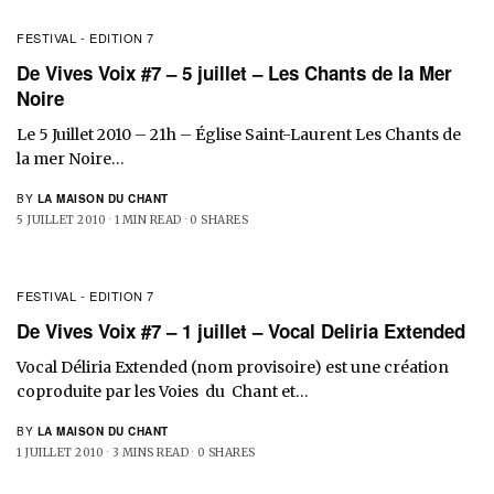
FESTIVAL - EDITION 7
De Vives Voix #7 – 5 juillet – Les Chants de la Mer
Noire
Le 5 Juillet 2010 – 21h – Église Saint-Laurent Les Chants de
la mer Noire…
BY
LA MAISON DU CHANT
5 JUILLET 2010
1 MIN READ
0 SHARES
FESTIVAL - EDITION 7
De Vives Voix #7 – 1 juillet – Vocal Deliria Extended
Vocal Déliria Extended (nom provisoire) est une création
coproduite par les Voies du Chant et…
BY
LA MAISON DU CHANT
1 JUILLET 2010
3 MINS READ
0 SHARES