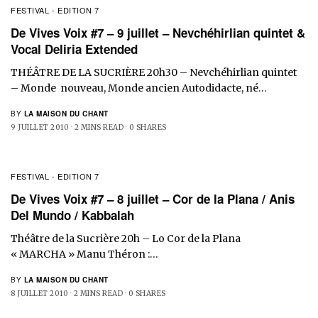
FESTIVAL - EDITION 7
De Vives Voix #7 – 9 juillet – Nevchéhirlian quintet &
Vocal Deliria Extended
THÉÂTRE DE LA SUCRIÈRE 20h30 – Nevchéhirlian quintet
– Monde nouveau, Monde ancien Autodidacte, né…
BY
LA MAISON DU CHANT
9 JUILLET 2010
2 MINS READ
0 SHARES
FESTIVAL - EDITION 7
De Vives Voix #7 – 8 juillet – Cor de la Plana / Anis
Del Mundo / Kabbalah
Théâtre de la Sucrière 20h – Lo Cor de la Plana
« MARCHA » Manu Théron :…
BY
LA MAISON DU CHANT
8 JUILLET 2010
2 MINS READ
0 SHARES