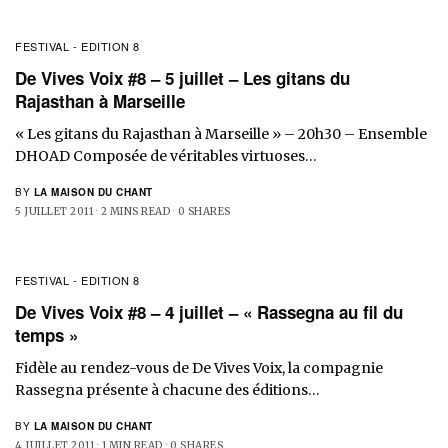
FESTIVAL - EDITION 8
De Vives Voix #8 – 5 juillet – Les gitans du
Rajasthan à Marseille
« Les gitans du Rajasthan à Marseille » – 20h30 – Ensemble
DHOAD Composée de véritables virtuoses…
BY
LA MAISON DU CHANT
5 JUILLET 2011
2 MINS READ
0 SHARES
FESTIVAL - EDITION 8
De Vives Voix #8 – 4 juillet – « Rassegna au fil du
temps »
Fidèle au rendez-vous de De Vives Voix, la compagnie
Rassegna présente à chacune des éditions…
BY
LA MAISON DU CHANT
4 JUILLET 2011
1 MIN READ
0 SHARES