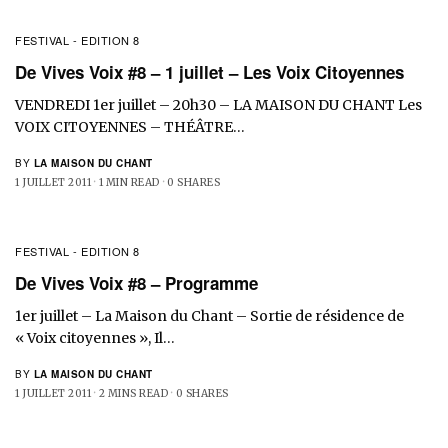
FESTIVAL - EDITION 8
De Vives Voix #8 – 1 juillet – Les Voix Citoyennes
VENDREDI 1er juillet – 20h30 – LA MAISON DU CHANT Les
VOIX CITOYENNES – THÉÂTRE…
BY
LA MAISON DU CHANT
1 JUILLET 2011
1 MIN READ
0 SHARES
FESTIVAL - EDITION 8
De Vives Voix #8 – Programme
1er juillet – La Maison du Chant – Sortie de résidence de
« Voix citoyennes », Il…
BY
LA MAISON DU CHANT
1 JUILLET 2011
2 MINS READ
0 SHARES