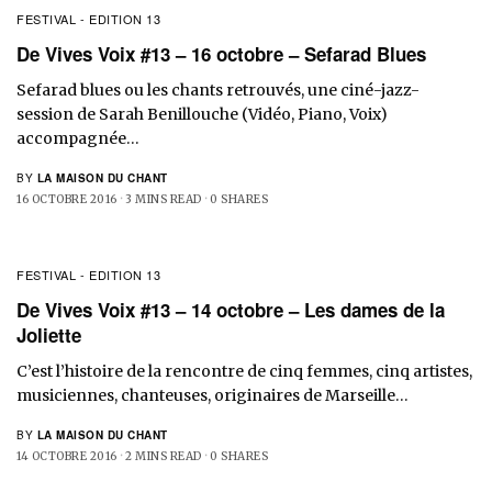
FESTIVAL - EDITION 13
De Vives Voix #13 – 16 octobre – Sefarad Blues
Sefarad blues ou les chants retrouvés, une ciné-jazz-
session de Sarah Benillouche (Vidéo, Piano, Voix)
accompagnée…
BY
LA MAISON DU CHANT
16 OCTOBRE 2016
3 MINS READ
0 SHARES
FESTIVAL - EDITION 13
De Vives Voix #13 – 14 octobre – Les dames de la
Joliette
C’est l’histoire de la rencontre de cinq femmes, cinq artistes,
musiciennes, chanteuses, originaires de Marseille…
BY
LA MAISON DU CHANT
14 OCTOBRE 2016
2 MINS READ
0 SHARES