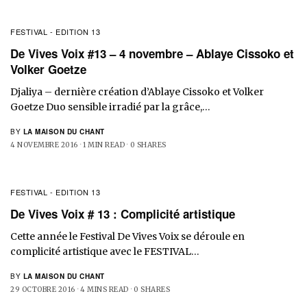
FESTIVAL - EDITION 13
De Vives Voix #13 – 4 novembre – Ablaye Cissoko et
Volker Goetze
Djaliya – dernière création d’Ablaye Cissoko et Volker
Goetze Duo sensible irradié par la grâce,…
BY
LA MAISON DU CHANT
4 NOVEMBRE 2016
1 MIN READ
0 SHARES
FESTIVAL - EDITION 13
De Vives Voix # 13 : Complicité artistique
Cette année le Festival De Vives Voix se déroule en
complicité artistique avec le FESTIVAL…
BY
LA MAISON DU CHANT
29 OCTOBRE 2016
4 MINS READ
0 SHARES