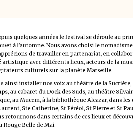
epuis quelques années le festival se déroule au pr
ou/et à l’automne. Nous avons choisi le nomadisme
apprécions de travailler en partenariat, en collabor
 artistique avec différents lieux, acteurs de la mus
agitateurs culturels sur la planète Marseille.
 ainsi installer nos voix au théâtre de la Sucrière,
, au cabaret du Dock des Suds, au théâtre Silvain,
que, au Mucem, à la bibliothèque Alcazar, dans les 
Laurent, Ste Catherine, St Féréol, St Pierre et St Pau
s retournons dans certains de ces lieux et découv
du Rouge Belle de Mai.