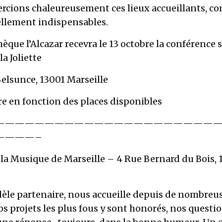
rcions chaleureusement ces lieux accueillants, co
tellement indispensables.
hèque l’Alcazar recevra le 13 octobre la conférence s
a Joliette
elsunce, 13001 Marseille
re en fonction des places disponibles
——————————————————————
————–
 la Musique de Marseille – 4 Rue Bernard du Bois, 
idèle partenaire, nous accueille depuis de nombreu
s projets les plus fous y sont honorés, nos questio