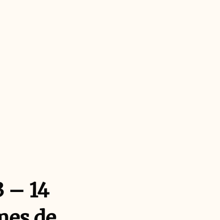
3 – 14
mes de