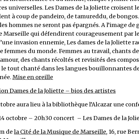
res universelles. Les Dames de la Joliette croisent le
lent à coup de pandeiro, de tamureddu, de bongos.
 les hommes ne seront pas épargnés. A l’image de 
 Marseille qui défendirent courageusement par le 
 d’une invasion ennemie, Les dames de la Joliette r
de femmes du monde. Femmes au travail, chants de
amour, des chants récoltés et revisités des compos
 le tout chanté dans les langues bouillonnantes de
née.
Mise en oreille
ion Dames de la Joliette – bios des artistes
ctobre aura lieu à la bibliothèque l’Alcazar une con
14 octobre – 20h30 concert – Les Dames de la Joli
um de
la Cité de la Musique de Marseille
, 16, rue Be