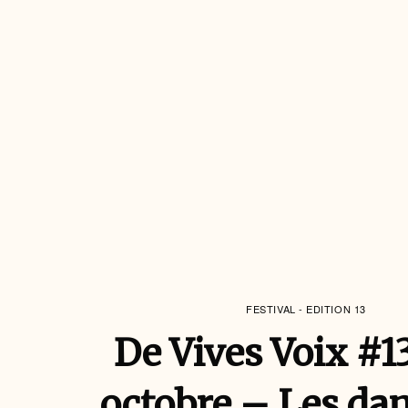
FESTIVAL - EDITION 13
De Vives Voix #1
octobre – Les da