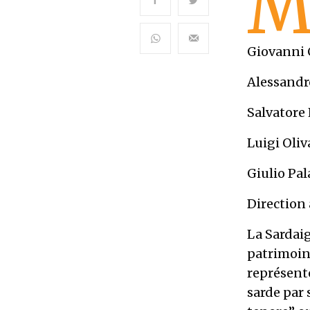
Giovanni 
Alessandr
Salvatore
Luigi Oliv
Giulio Pa
Direction 
La Sardaig
patrimoin
représente
sarde par 