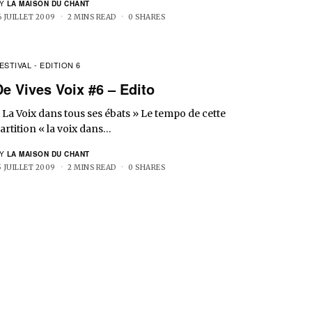
Y
LA MAISON DU CHANT
6 JUILLET 2009
2 MINS READ
0 SHARES
ESTIVAL - EDITION 6
De Vives Voix #6 – Edito
 La Voix dans tous ses ébats » Le tempo de cette
artition « la voix dans…
Y
LA MAISON DU CHANT
5 JUILLET 2009
2 MINS READ
0 SHARES