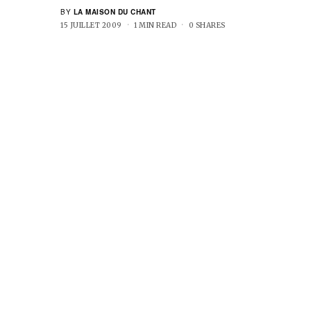
BY
LA MAISON DU CHANT
15 JUILLET 2009
1 MIN READ
0 SHARES