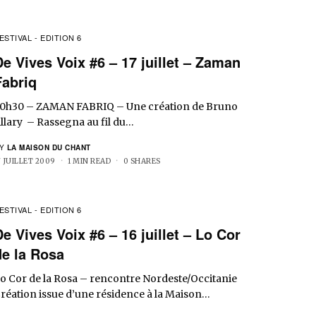
ESTIVAL - EDITION 6
De Vives Voix #6 – 17 juillet – Zaman
Fabriq
0h30 – ZAMAN FABRIQ – Une création de Bruno
llary – Rassegna au fil du…
Y
LA MAISON DU CHANT
7 JUILLET 2009
1 MIN READ
0 SHARES
ESTIVAL - EDITION 6
De Vives Voix #6 – 16 juillet – Lo Cor
de la Rosa
o Cor de la Rosa – rencontre Nordeste/Occitanie
réation issue d’une résidence à la Maison…