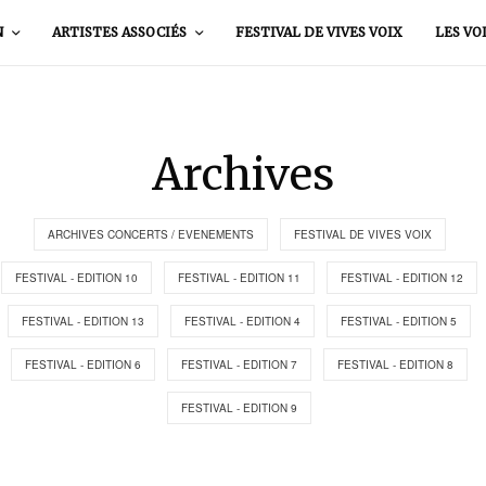
N
ARTISTES ASSOCIÉS
FESTIVAL DE VIVES VOIX
LES VO
Archives
ARCHIVES CONCERTS / EVENEMENTS
FESTIVAL DE VIVES VOIX
FESTIVAL - EDITION 10
FESTIVAL - EDITION 11
FESTIVAL - EDITION 12
FESTIVAL - EDITION 13
FESTIVAL - EDITION 4
FESTIVAL - EDITION 5
FESTIVAL - EDITION 6
FESTIVAL - EDITION 7
FESTIVAL - EDITION 8
FESTIVAL - EDITION 9