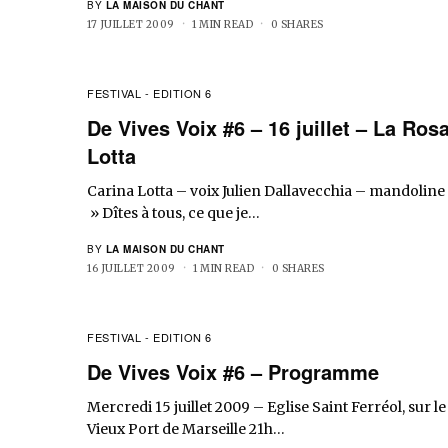
BY
LA MAISON DU CHANT
17 JUILLET 2009
1 MIN READ
0 SHARES
FESTIVAL - EDITION 6
De Vives Voix #6 – 16 juillet – La Ros
Lotta
Carina Lotta – voix Julien Dallavecchia – mandoline
» Dîtes à tous, ce que je…
BY
LA MAISON DU CHANT
16 JUILLET 2009
1 MIN READ
0 SHARES
FESTIVAL - EDITION 6
De Vives Voix #6 – Programme
Mercredi 15 juillet 2009 – Eglise Saint Ferréol, sur le
Vieux Port de Marseille 21h…