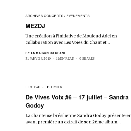
ARCHIVES CONCERTS / EVENEMENTS
MEZDJ
Une création à l’initiative de Mouloud Adel en
collaboration avec Les Voies du Chant et…
BY
LA MAISON DU CHANT
31 JANVIER 2010
1 MIN READ
0 SHARES
FESTIVAL - EDITION 6
De Vives Voix #6 – 17 juillet – Sandra
Godoy
La chanteuse brésilienne Sandra Godoy présente e
avant première un extrait de son 2ème album…