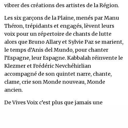
vibrer des créations des artistes de la Région.
Les six garçons de la Plaine, menés par Manu
Théron, trépidants et engagés, lèvent leurs
voix pour un répertoire de chants de lutte
alors que Bruno Allary et Sylvie Paz se marient,
le temps d’Anis del Mundo, pour chanter
l’Espagne, leur Espagne. Kabbalah réinvente le
Klezmer et Frédéric Nevchéhirlian
accompagné de son quintet narre, chante,
clame, crie son Monde nouveau, Monde
ancien.
De Vives Voix c’est plus que jamais une
concentration de créativité, de talents,
d’inédit et d’insolite aussi. De Vives Voix pour
cette 7ème édition c’est une invitation à tous