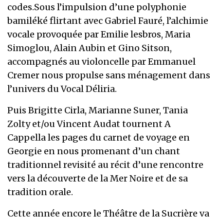
codes.Sous l’impulsion d’une polyphonie
bamiléké flirtant avec Gabriel Fauré, l’alchimie
vocale provoquée par Emilie lesbros, Maria
Simoglou, Alain Aubin et Gino Sitson,
accompagnés au violoncelle par Emmanuel
Cremer nous propulse sans ménagement dans
l’univers du Vocal Déliria.
Puis Brigitte Cirla, Marianne Suner, Tania
Zolty et/ou Vincent Audat tournent A
Cappella les pages du carnet de voyage en
Georgie en nous promenant d’un chant
traditionnel revisité au récit d’une rencontre
vers la découverte de la Mer Noire et de sa
tradition orale.
Cette année encore le Théâtre de la Sucrière va