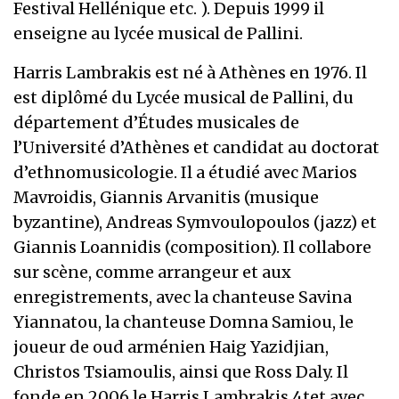
Festival Hellénique etc. ). Depuis 1999 il
enseigne au lycée musical de Pallini.
Harris Lambrakis est né à Athènes en 1976. Il
est diplômé du Lycée musical de Pallini, du
département d’Études musicales de
l’Université d’Athènes et candidat au doctorat
d’ethnomusicologie. Il a étudié avec Marios
Mavroidis, Giannis Arvanitis (musique
byzantine), Andreas Symvoulopoulos (jazz) et
Giannis Loannidis (composition). Il collabore
sur scène, comme arrangeur et aux
enregistrements, avec la chanteuse Savina
Yiannatou, la chanteuse Domna Samiou, le
joueur de oud arménien Haig Yazidjian,
Christos Tsiamoulis, ainsi que Ross Daly. Il
fonde en 2006 le Harris Lambrakis 4tet avec