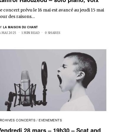
e concert prévu le 16 mai est avancé au jeudi 15 mai
our des raisons…
Y
LA MAISON DU CHANT
6 MAI 2025
1 MIN READ
0 SHARES
RCHIVES CONCERTS / EVENEMENTS
Vendredi 28 mars – 19h30 – Scat and