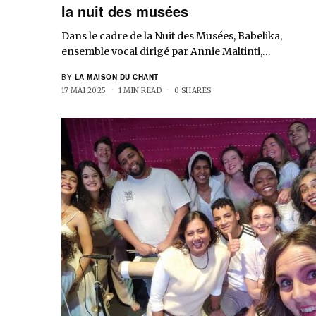
la nuit des musées
Dans le cadre de la Nuit des Musées, Babelika,
ensemble vocal dirigé par Annie Maltinti,…
BY
LA MAISON DU CHANT
17 MAI 2025
1 MIN READ
0 SHARES