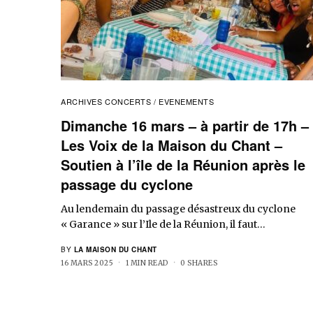
ARCHIVES CONCERTS / EVENEMENTS
Dimanche 16 mars – à partir de 17h –
Les Voix de la Maison du Chant –
Soutien à l’île de la Réunion après le
passage du cyclone
Au lendemain du passage désastreux du cyclone
« Garance » sur l’Ile de la Réunion, il faut…
BY
LA MAISON DU CHANT
16 MARS 2025
1 MIN READ
0 SHARES