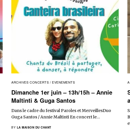
ARCHIVES CONCERTS / EVENEMENTS
A
Dimanche 1er juin – 13h/15h – Annie
Maltinti & Guga Santos
Dans le cadre du festival Paroles et MerveillesDuo
S
Guga Santos / Annie Maltinti En concert le…
B
e
BY
LA MAISON DU CHANT