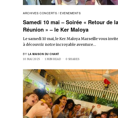
ARCHIVES CONCERTS / EVENEMENTS
Samedi 10 mai – Soirée « Retour de l
Réunion » – le Ker Maloya
Le samedi 10 mai, le Ker Maloya Marseille vous invit
à découvrir notre incroyable aventure…
BY
LA MAISON DU CHANT
10 MAI 2025
1 MIN READ
0 SHARES