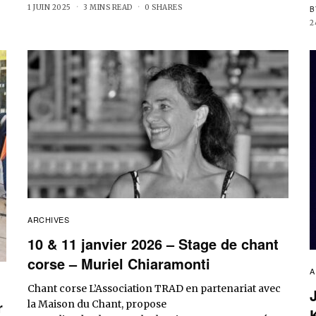
1 JUIN 2025
3 MINS READ
0 SHARES
B
2
ARCHIVES
10 & 11 janvier 2026 – Stage de chant
corse – Muriel Chiaramonti
A
Chant corse L’Association TRAD en partenariat avec
r
la Maison du Chant, propose