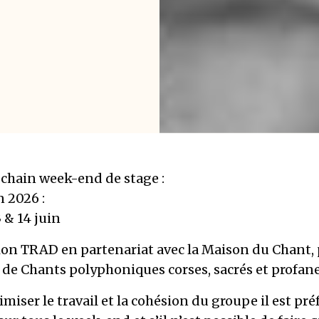
ochain week-end de stage :
n 2026 :
 & 14 juin
tion TRAD en partenariat avec la Maison du Chant,
 de Chants polyphoniques corses, sacrés et profan
imiser le travail et la cohésion du groupe il est pré