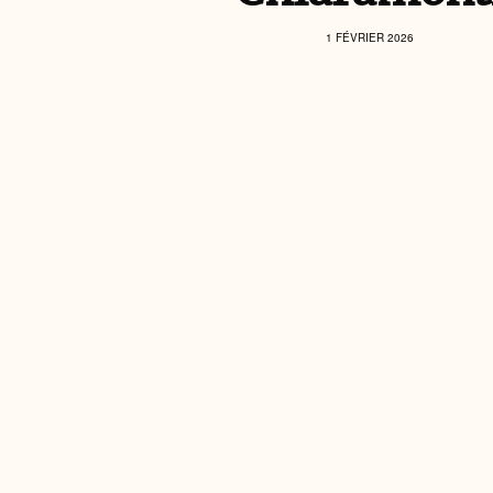
1 FÉVRIER 2026