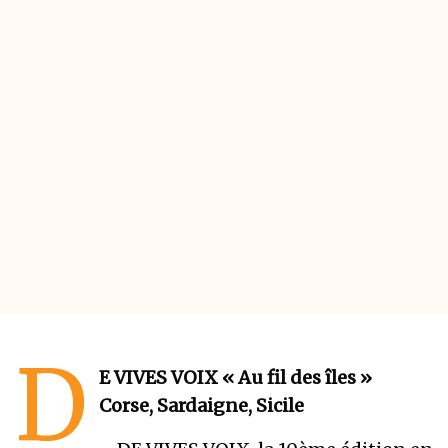
D
E VIVES VOIX « Au fil des îles »
Corse, Sardaigne, Sicile