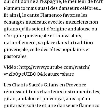
qui ont donné à l’Espagne, le meilleur de l’Art
Flamenco mais aussi des danseurs célèbres…
Et ainsi, le cante Flamenco favorisa les
échanges musicaux avec les musiciens non
gitans qu’ils soient d’origine andalouse ou
d’origine provençale et trouva alors,
naturellement, sa place dans la tradition
provençale, celle des fêtes populaires et
pastorales.
Vidéo :
http://www.youtube.com/watch?
v=zlb0peUEBQQ&feature=share
Les Chants Sacrés Gitans en Provence
réunissent trois chanteurs instrumentistes,
gitan, andalou et provençal, ainsi qu’un
guitariste soliste et une danseuse flamenco.