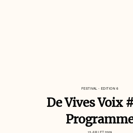
FESTIVAL - EDITION 6
De Vives Voix 
Programm
15 JUILLET 2009