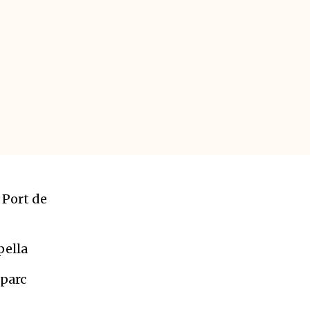
 Port de
pella
 parc