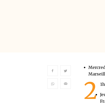
Mercredi
Marseil
2
1
Je
Fr