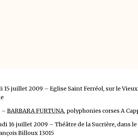
 15 juillet 2009 – Eglise Saint Ferréol, sur le Vieux
le
h –
BARBARA FURTUNA
, polyphonies corses A Cap
udi 16 juillet 2009 – Théâtre de la Sucrière, dans le
ançois Billoux 13015