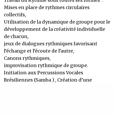
Travail du Rythme sous toutes ses formes :
Mises en place de rythmes circulaires
collectifs,
Utilisation de la dynamique de groupe pour le
développement de la créativité individuelle
de chacun,
jeux de dialogues rythmiques favorisant
l’échange et l’écoute de l’autre,
Canons rythmiques,
improvisation rythmique de groupe.
Initiation aux Percussions Vocales
Brésiliennes (Samba ) , Création d’une
Batucada Vocale
avec prestation en fin de stage si possibilité…!
40 /jour