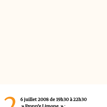
2
6 juillet 2008 de 19h30 à 22h30
» Fronn’e Limone » :