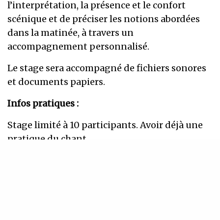
l’interprétation, la présence et le confort
scénique et de préciser les notions abordées
dans la matinée, à travers un
accompagnement personnalisé.
Le stage sera accompagné de fichiers sonores
et documents papiers.
Infos pratiques :
Stage limité à 10 participants. Avoir déjà une
pratique du chant.
45 € + 12 € adhésion à l’association
Contact : 06.62.68.86.48. /
matafee@hotmail.fr