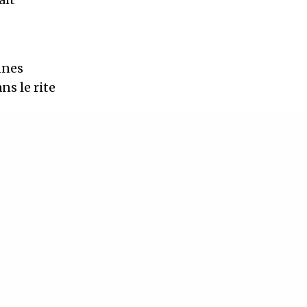
nnes
ns le rite