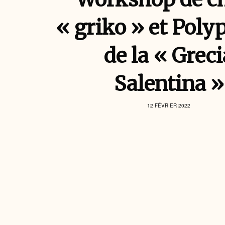
« griko » et Poly
de la « Greci
Salentina »
12 FÉVRIER 2022