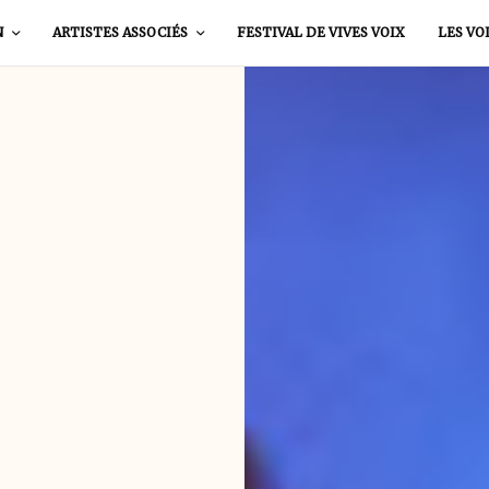
N
ARTISTES ASSOCIÉS
FESTIVAL DE VIVES VOIX
LES VO