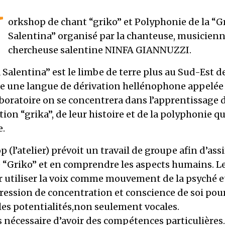
W
orkshop de chant “griko” et Polyphonie de la “G
Salentina” organisé par la chanteuse, musicienn
chercheuse salentine NINFA GIANNUZZI.
 Salentina” est le limbe de terre plus au Sud-Est de 
le une langue de dérivation hellénophone appelée
boratoire on se concentrera dans l’apprentissage 
ition “grika”, de leur histoire et de la polyphonie qu
e.
 (l’atelier) prévoit un travail de groupe afin d’assi
 “Griko” et en comprendre les aspects humains. Le
r utiliser la voix comme mouvement de la psyché e
ression de concentration et conscience de soi pour
les potentialités,non seulement vocales.
as nécessaire d’avoir des compétences particulières.