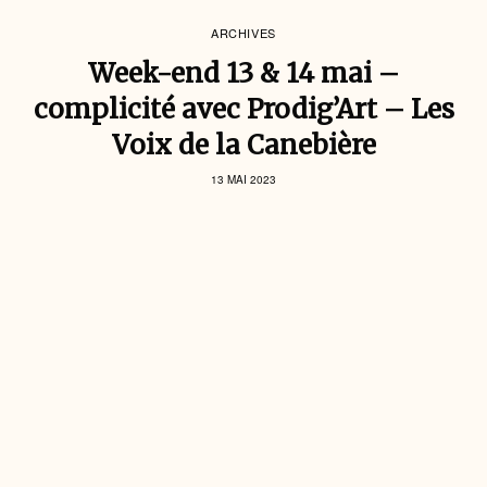
ARCHIVES
Week-end 13 & 14 mai –
complicité avec Prodig’Art – Les
Voix de la Canebière
13 MAI 2023