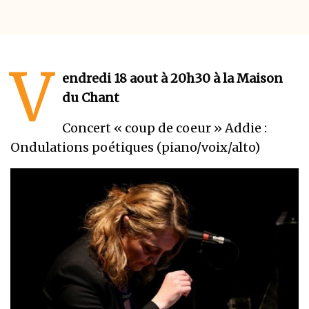
V
endredi 18 aout à 20h30 à la Maison
du Chant
Concert « coup de coeur » Addie :
Ondulations poétiques (piano/voix/alto)