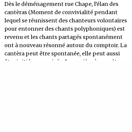
Dès le déménagement rue Chape, l’élan des
cantèras (Moment de convivialité pendant
lequel se réunissent des chanteurs volontaires
pour entonner des chants polyphoniques) est
revenu et les chants partagés spontanément
ont à nouveau résonné autour du comptoir. La
cantèra peut être spontanée, elle peut aussi
être initiée, organisée de manière à perpétuer
la transmission et la pratique des chants
polyphoniques.