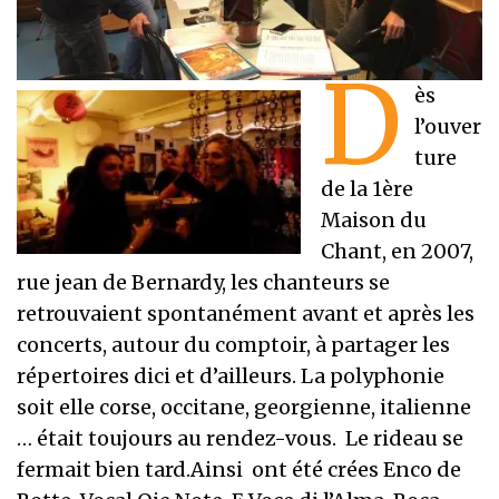
D
ès
l’ouver
ture
de la 1ère
Maison du
Chant, en 2007,
rue jean de Bernardy, les chanteurs se
retrouvaient spontanément avant et après les
concerts, autour du comptoir, à partager les
répertoires dici et d’ailleurs. La polyphonie
soit elle corse, occitane, georgienne, italienne
… était toujours au rendez-vous. Le rideau se
fermait bien tard.Ainsi ont été crées Enco de