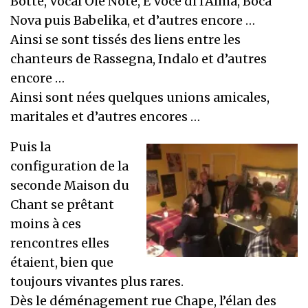
Botte, Vocal Oie Note, E Voce di l’Alma, Boca
Nova puis Babelika, et d’autres encore …
Ainsi se sont tissés des liens entre les
chanteurs de Rassegna, Indalo et d’autres
encore …
Ainsi sont nées quelques unions amicales,
maritales et d’autres encores …
Puis la
configuration de la
seconde Maison du
Chant se prêtant
moins à ces
rencontres elles
étaient, bien que
toujours vivantes plus rares.
Dès le déménagement rue Chape, l’élan des