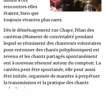
moins à ces
rencontres elles
étaient, bien que
toujours vivantes plus rares.
Dès le déménagement rue Chape, l’élan des
cantèras (Moment de convivialité pendant
lequel se réunissent des chanteurs volontaires
pour entonner des chants polyphoniques) est
revenu et les chants partagés spontanément
ont à nouveau résonné autour du comptoir. La
cantèra peut être spontanée, elle peut aussi
être initiée, organisée de manière à perpétuer
la transmission et la pratique des chants
polyphoniques.
Le collectage et la transmission des chants, la