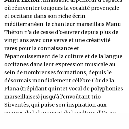
où réinventer toujours la vocalité provençale
et occitane dans son riche écrin
méditerranéen, le chanteur marseillais Manu
Théron n’a de cesse d’oeuvrer depuis plus de
vingt ans avec une verve et une créativité
rares pour la connaissance et
l’épanouissement de la culture et de la langue
occitanes dans leur expression musicale au
sein de nombreuses formations, depuis le
désormais mondialement célèbre Còr de la
Plana (trépidant quintet vocal de polyphonies
marseillaises) jusqu’à l’envoûtant trio
Sirventès, qui puise son inspiration aux
sources de la langue et de la culture d’Oc en
explorant l’art raffiné et complexe des
troubadours occitans, poètes incontournables