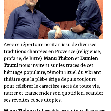
Avec ce répertoire occitan issu de diverses
traditions chantées en Provence (religieuse,
profane, de lutte),
Manu Théron
et
Damien
Toumi
nous invitent sur les traces de cet
héritage populaire, témoin rituel du vibrant
théâtre que la plèbe érige depuis toujours
pour célébrer le caractère sacré de toute vie,
narrer et transcender son quotidien, scander
ses révoltes et ses utopies.
Manu Théron :
Inlassable arpenteur d’espaces