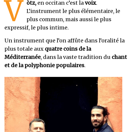
V
òtz,
en occitan c’est la
voix
.
L’instrument le plus élémentaire, le
plus commun, mais aussi le plus
expressif, le plus intime.
Un instrument que l’on affûte dans l’oralité la
plus totale aux
quatre coins de la
Méditerranée
, dans la vaste tradition du
chant
et de la polyphonie populaires
.