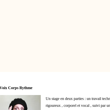
 Voix Corps Rythme
Un stage en deux parties : un travail tech
rigoureux , corporel et vocal , suivi par u