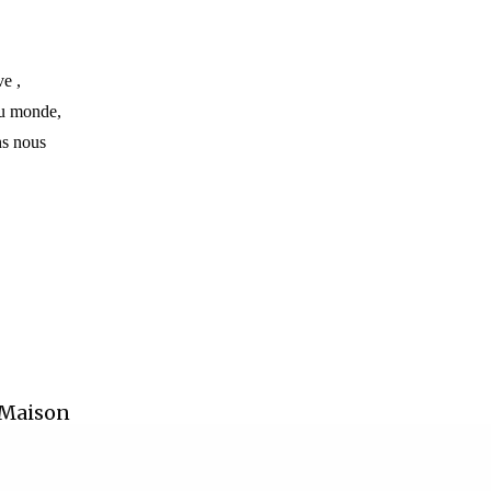
e ,
du monde,
ns nous
 Maison