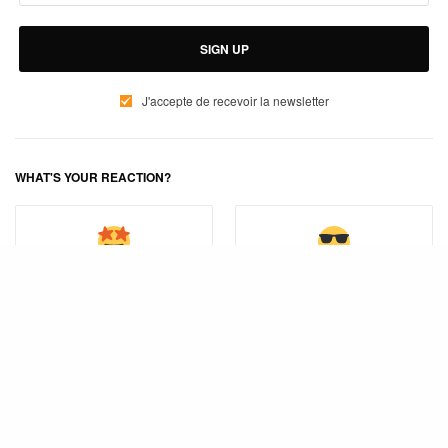
SIGN UP
J'accepte de recevoir la newsletter
WHAT'S YOUR REACTION?
INTÉRÉSSÉ(E)
PARTICIPE
0
0