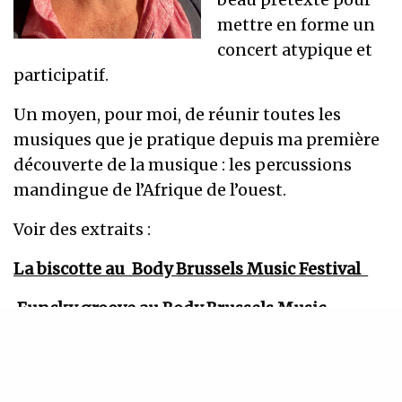
mettre en forme un
concert atypique et
participatif.
Un moyen, pour moi, de réunir toutes les
musiques que je pratique depuis ma première
découverte de la musique : les percussions
mandingue de l’Afrique de l’ouest.
Voir des extraits :
La biscotte au Body Brussels Music Festival
Funcky groove au Body Brussels Music
Festival
Plus d’info :
https://www.decaleou.com