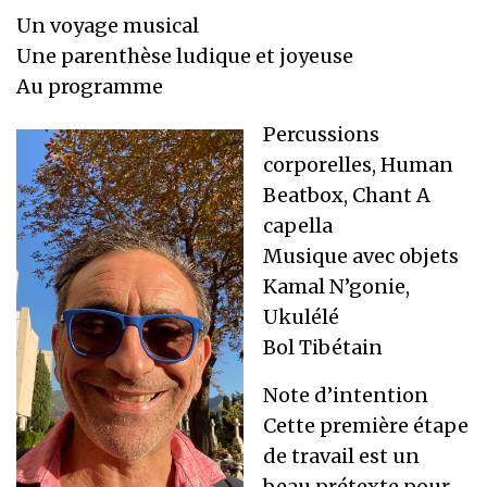
Un voyage musical
Une parenthèse ludique et joyeuse
Au programme
Percussions
corporelles, Human
Beatbox, Chant A
capella
Musique avec objets
Kamal N’gonie,
Ukulélé
Bol Tibétain
Note d’intention
Cette première étape
de travail est un
beau prétexte pour