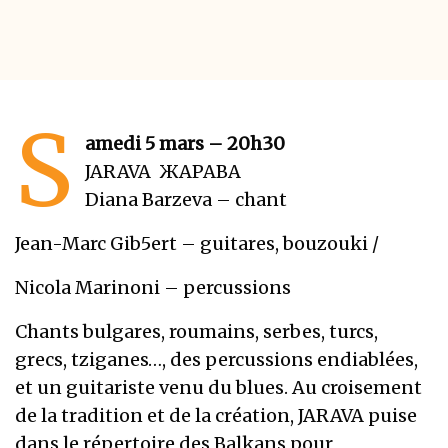
S
amedi 5 mars – 20h30
JARAVA ЖАРАВА
Diana Barzeva – chant
Jean-Marc Gib5ert – guitares, bouzouki /
Nicola Marinoni – percussions
Chants bulgares, roumains, serbes, turcs,
grecs, tziganes…, des percussions endiablées,
et un guitariste venu du blues. Au croisement
de la tradition et de la création, JARAVA puise
dans le répertoire des Balkans pour