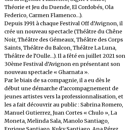
Théorie et Jeu du Duende, El Cordobés, Ola
Federico, Carmen Flamenco…).
Depuis 1991 à chaque Festival Off d’Avignon, il
crée un nouveau spectacle (Théâtre du Chêne
Noir, Théâtre des Gémeaux, Théâtre des Corps
Saints, Théâtre du Balcon, Théâtre La Luna,
Théâtre de l’Oulle…). Il a fêté en juillet 2021 son
30ème Festival d’Avignon en présentant son
nouveau spectacle « Gharnata ».
Par le biais de sa compagnie, il a eu dès le
début une démarche d’accompagnement de
jeunes artistes vers la professionnalisation, et
les a fait découvrir au public : Sabrina Romero,
Manuel Gutierrez, Juan Cortes « Chulo », La
Moneta, Melinda Sala, Manolo Santiago,
Enrique Santiago, Kuky Santiago, Ana Pérez…