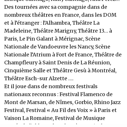
Des tournées avec sa compagnie dans de
nombreux théâtres en France, dans les DOM
et à l’étranger : l’Alhambra, Théâtre La
Madeleine, Théâtre Marigny, Théâtre 13… à
Paris, Le Pin Galant à Mérignac, Scène
Nationale de Vandoeuvre les Nancy, Scène
Nationale l’Atrium à Fort de France, Théâtre de
Champfleury à Saint Denis de La Réunion,
Cinquième Salle et Théâtre Gesù à Montréal,
Théâtre Esch-sur Alzette ….
Et il joue dans de nombreux festivals
nationaux reconnus : Festival Flamenco de
Mont de Marsan, de Nîmes, Gorbio, Rhino Jazz
Festival, Festival « Au Fil des Voix » à Paris et
Vaison La Romaine, Festival de Musique
Sacrée de l’Abbaye de Sylvanès, Festival « Les