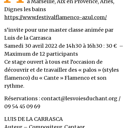
à Marseille, Aix en Provence, Arles,
Dignes les bains
https://www.festivalflamenco-azul.com/
s’invite pour une master classe animée par
Luis de la Carrasca
Samedi 30 avril 2022 de 14h30 à 16h30 : 30 € –
Maximum de 12 participants
Ce stage ouvert à tous est l’occasion de
découvrir et de travailler des « palos » (styles
flamenco) du « Cante » Flamenco et son
rythme.
Réservations : contact@lesvoiesduchant.org /
09 54 45 09 69
LUIS DE LA CARRASCA
Auteur – Compositeur, Cantaor