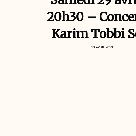
Samedi 29 avri
20h30 – Conce
Karim Tobbi S
29 AVRIL 2023