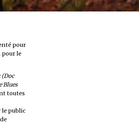
enté pour
 pour le
s (Doc
e Blues
nt toutes
 le public
 de