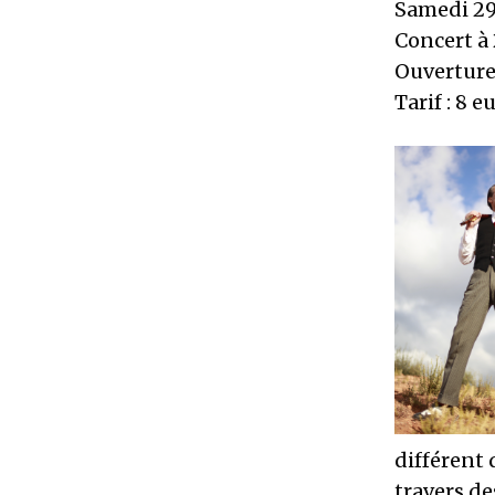
Samedi 29
Concert à
Ouverture
Tarif : 8 
différent 
travers des