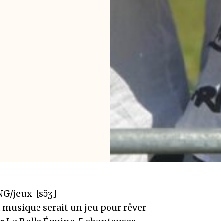
G/jeux [sɔ̃ʒ]
 musique serait un jeu pour rêver