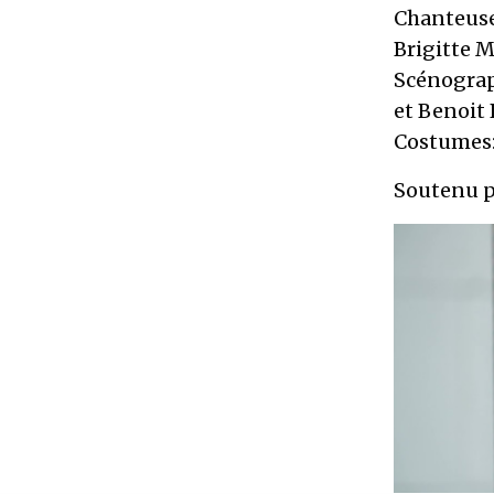
Chanteuses
Brigitte M
Scénograph
et Benoit
Costumes: 
Soutenu pa