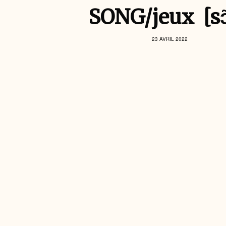
SONG/jeux [sɔ
23 AVRIL 2022