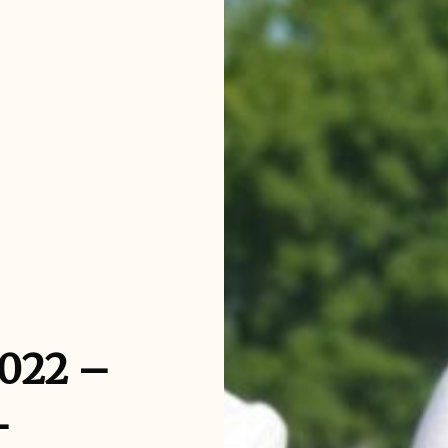
2022 –
–