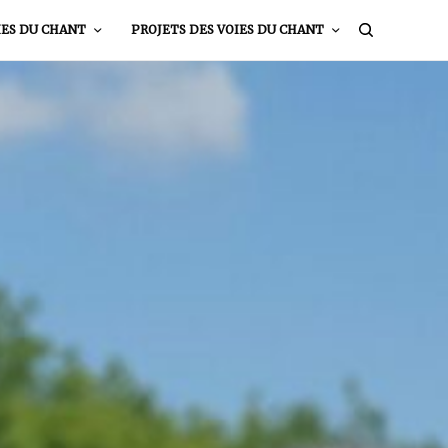
IES DU CHANT
PROJETS DES VOIES DU CHANT