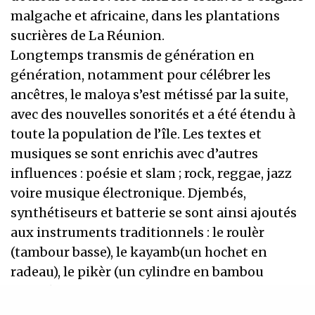
malgache et africaine, dans les plantations
sucrières de La Réunion.
Longtemps transmis de génération en
génération, notamment pour célébrer les
ancêtres, le maloya s’est métissé par la suite,
avec des nouvelles sonorités et a été étendu à
toute la population de l’île. Les textes et
musiques se sont enrichis avec d’autres
influences : poésie et slam ; rock, reggae, jazz
voire musique électronique. Djembés,
synthétiseurs et batterie se sont ainsi ajoutés
aux instruments traditionnels : le roulèr
(tambour basse), le kayamb(un hochet en
radeau), le pikèr (un cylindre en bambou
frappé avec deux baguettes), le sati (une caisse
en métal frappée avec des baguettes) et le