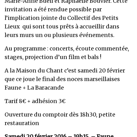
Marie-Anne Bueil et Raphaëlle Bouvier. Cette
invitation a été rendue possible par
l’implication jointe du Collectif des Petits
Lieux qui sont tous prêts à accueillir dans
leurs murs un ou plusieurs événements.
Au programme : concerts, écoute commentée,
stages, projection d’un film et bals !
A la Maison du Chant c’est samedi 20 février
que ce joue le final des noces marseillaises
Faune + La Baracande
Tarif 8€ + adhésion 3€
Ouverture du comptoir dès 18h30, petite
restauration
Samedi 20 février 2016 – 19h15 – Faune