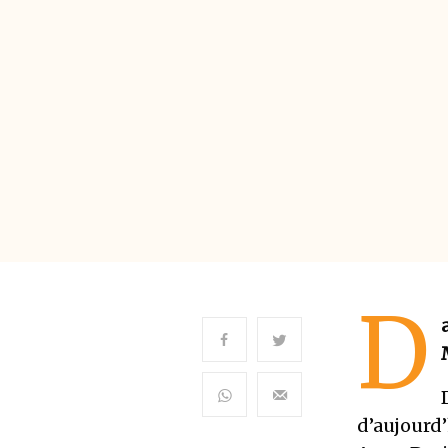
D
d’aujourd’