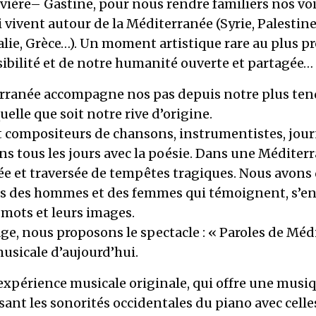
ière– Gastine, pour nous rendre familiers nos voi
 vivent autour de la Méditerranée (Syrie, Palestine,
talie, Grèce…). Un moment artistique rare au plus p
ibilité et de notre humanité ouverte et partagée…
rranée accompagne nos pas depuis notre plus ten
uelle que soit notre rive d’origine.
t compositeurs de chansons, instrumentistes, jour
s tous les jours avec la poésie. Dans une Méditer
ée et traversée de tempêtes tragiques. Nous avons
s des hommes et des femmes qui témoignent, s’e
 mots et leurs images.
ge, nous proposons le spectacle : « Paroles de Mé
usicale d’aujourd’hui.
expérience musicale originale, qui offre une musi
sant les sonorités occidentales du piano avec cell