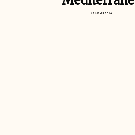
Méditerrané
19 MARS 2016