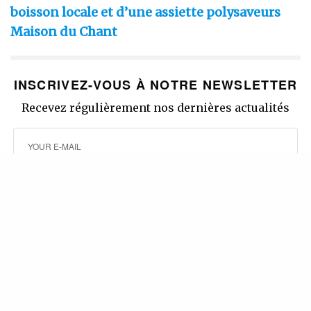
boisson locale et d’une assiette polysaveurs
Maison du Chant
INSCRIVEZ-VOUS À NOTRE NEWSLETTER
Recevez régulièrement nos dernières actualités
SIGN UP
J'accepte de recevoir la newsletter
WHAT'S YOUR REACTION?