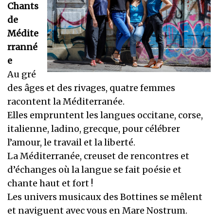
Chants
de
Médite
rranné
e
Au gré
des âges et des rivages, quatre femmes
racontent la Méditerranée.
Elles empruntent les langues occitane, corse,
italienne, ladino, grecque, pour célébrer
l’amour, le travail et la liberté.
La Méditerranée, creuset de rencontres et
d’échanges où la langue se fait poésie et
chante haut et fort !
Les univers musicaux des Bottines se mêlent
et naviguent avec vous en Mare Nostrum.