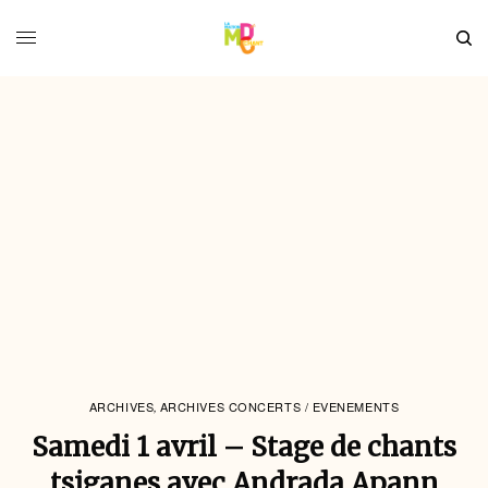
ARCHIVES
ARCHIVES CONCERTS / EVENEMENTS
,
Samedi 1 avril – Stage de chants
tsiganes avec Andrada Apann