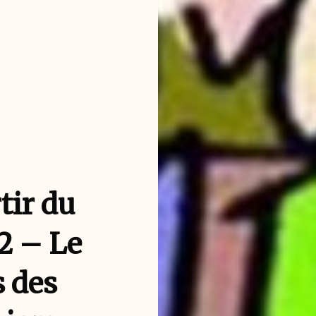
tir du
2 – Le
 des