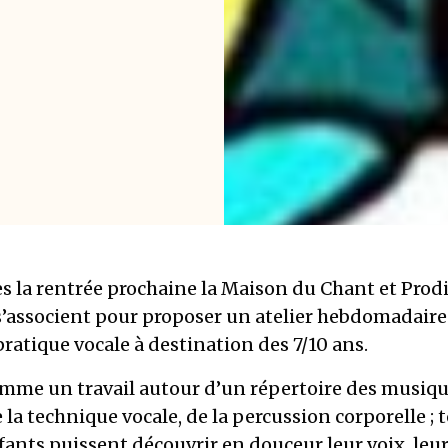
ès la rentrée prochaine la Maison du Chant et Prod
s’associent pour proposer un atelier hebdomadaire
pratique vocale à destination des 7/10 ans.
mme un travail autour d’un répertoire des musiq
la technique vocale, de la percussion corporelle ; 
fants puissent découvrir en douceur leur voix, leur