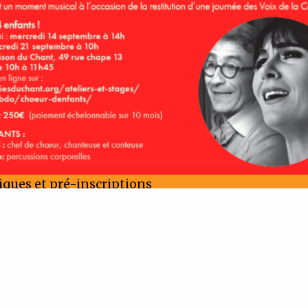
iques et pré-inscriptions
SCRIVEZ-VOUS À NOTRE NEWSLET
Recevez régulièrement nos dernières actualités