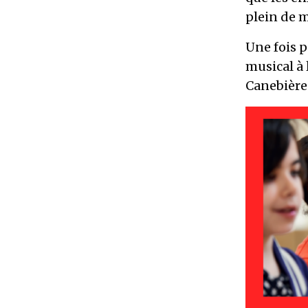
plein de m
Une fois 
musical à 
Canebière