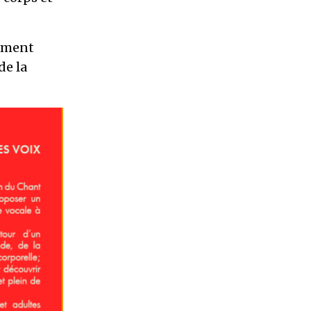
moment
de la