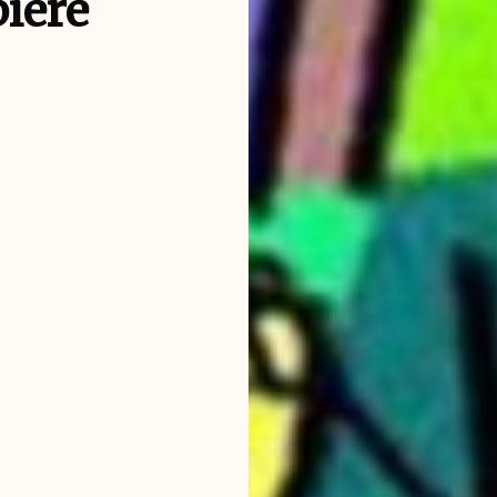
biere