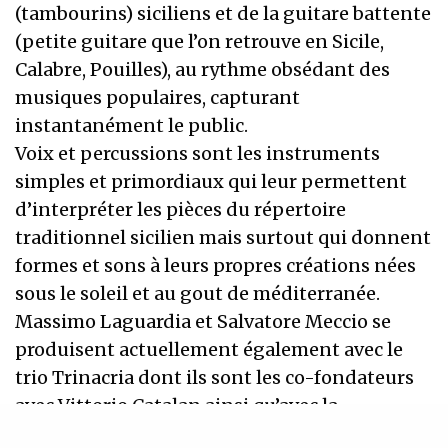
(tambourins) siciliens et de la guitare battente
(petite guitare que l’on retrouve en Sicile,
Calabre, Pouilles), au rythme obsédant des
musiques populaires, capturant
instantanément le public.
Voix et percussions sont les instruments
simples et primordiaux qui leur permettent
d’interpréter les pièces du répertoire
traditionnel sicilien mais surtout qui donnent
formes et sons à leurs propres créations nées
sous le soleil et au gout de méditerranée.
Massimo Laguardia et Salvatore Meccio se
produisent actuellement également avec le
trio Trinacria dont ils sont les co-fondateurs
avec Vittorio Catalan ainsi qu’avec la
chanteuse sarde Marina Pittau pour le projet