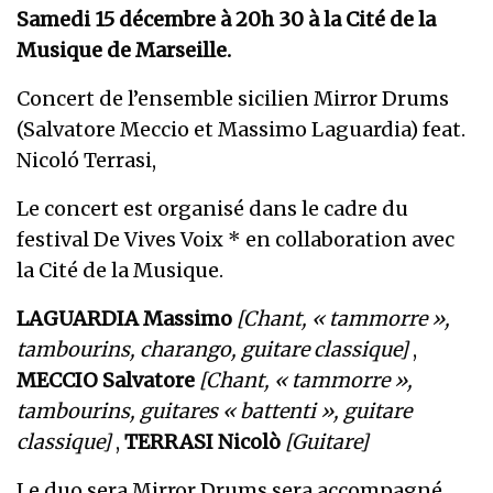
S
amedi 15 décembre à 20h 30 à la Cité de la
Musique de Marseille.
Concert de l’ensemble sicilien Mirror Drums
(Salvatore Meccio et Massimo Laguardia) feat.
Nicoló Terrasi,
Le concert est organisé dans le cadre du
festival De Vives Voix * en collaboration avec
la Cité de la Musique.
LAGUARDIA Massimo
[Chant, « tammorre »,
tambourins, charango, guitare classique]
,
MECCIO Salvatore
[Chant, « tammorre »,
tambourins, guitares « battenti », guitare
classique]
,
TERRASI Nicolò
[Guitare]
Le duo sera Mirror Drums sera accompagné