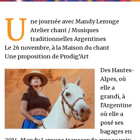
U
ne journée avec Mandy Lerouge
Atelier chant / Musiques
traditionnelles Argentines
Le 26 novembre, à la Maison du chant
Une proposition de Prodig’Art
Des Hautes-
Alpes, où
elle a
grandi, à
l’Argentine
où elle a
posé ses
bagages en