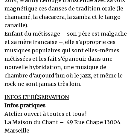
2014, Mandy Lerouge transcende avec sa voix
magnétique ces danses de tradition orale (le
chamamé, la chacarera, la zamba et le tango
canaille).
Enfant du métissage – son père est malgache
et sa mère française –, elle s’approprie ces
musiques populaires qui sont elles-mêmes
métissées et les fait s’épanouir dans une
nouvelle hybridation, une musique de
chambre d’aujourd’hui où le jazz, et même le
rock ne sont jamais très loin.
INFOS ET RÉSERVATION
Infos pratiques
Atelier ouvert à toutes et tous !
La Maison du Chant – 49 Rue Chape 13004
Marseille