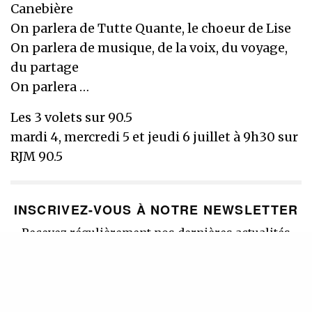
Canebière
On parlera de Tutte Quante, le choeur de Lise
On parlera de musique, de la voix, du voyage,
du partage
On parlera …
Les 3 volets sur 90.5
mardi 4, mercredi 5 et jeudi 6 juillet à 9h30 sur
RJM 90.5
INSCRIVEZ-VOUS À NOTRE NEWSLETTER
Recevez régulièrement nos dernières actualités